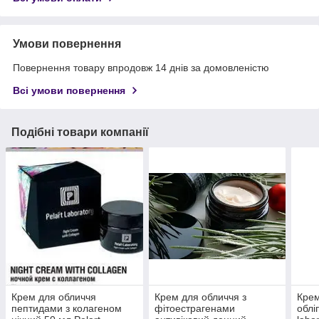
Умови повернення
Повернення товару впродовж 14 днів за домовленістю
Всі умови повернення
Подібні товари компанії
Крем для обличчя
Крем для обличчя з
Крем
пептидами з колагеном
фітоестрагенами
облі