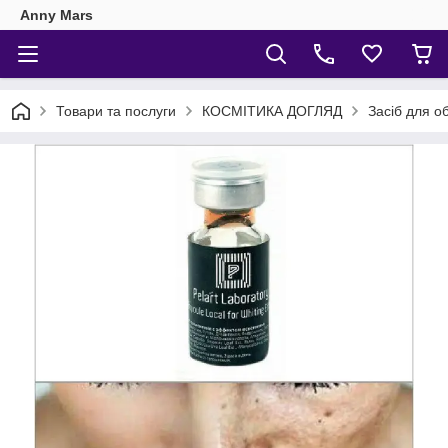
Anny Mars
Товари та послуги
КОСМІТИКА ДОГЛЯД
Засіб для о