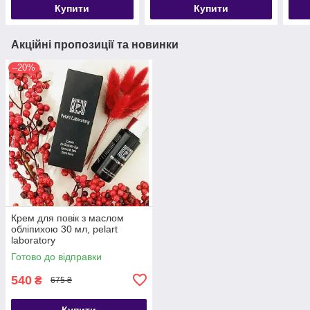
Купити
Купити
Акційні пропозиції та новинки
–20%
Крем для повік з маслом
обліпихою 30 мл, pelart
laboratory
Готово до відправки
540
₴
675 ₴
Купити