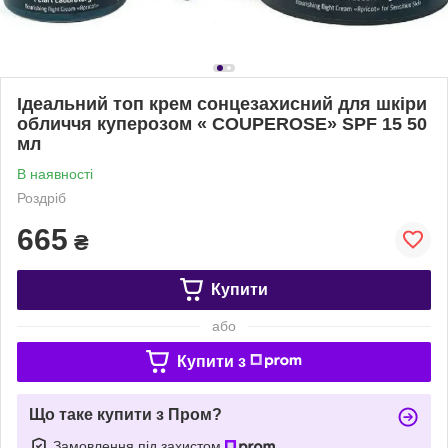
Ідеальний топ крем сонцезахисний для шкіри
обличчя куперозом « COUPEROSE» SPF 15 50
мл
В наявності
Роздріб
665
₴
Купити
або
Купити з
Що таке купити з Пром?
Замовлення під захистом