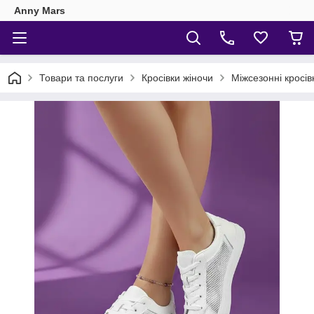
Anny Mars
Товари та послуги
Кросівки жіночи
Міжсезонні кросів