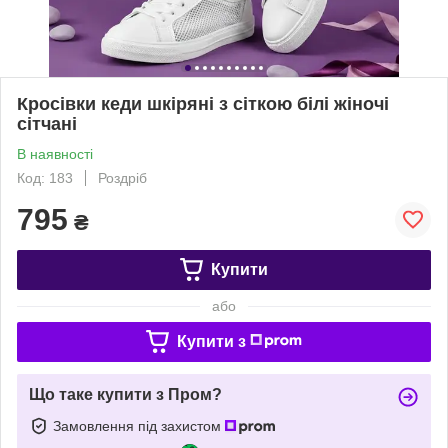
Кросівки кеди шкіряні з сіткою білі жіночі
сітчані
В наявності
Код: 183
Роздріб
795
₴
Купити
або
Купити з
Що таке купити з Пром?
Замовлення під захистом