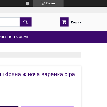
Кошик
Кошик
НЕННЯ ТА ОБМІН
 шкіряна жіноча варенка сіра