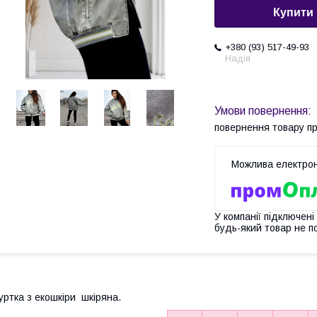
Купити
+380 (93) 517-49-93
Надія
повернення товару п
У компанії підключені
будь-який товар не п
уртка з екошкіри шкіряна.