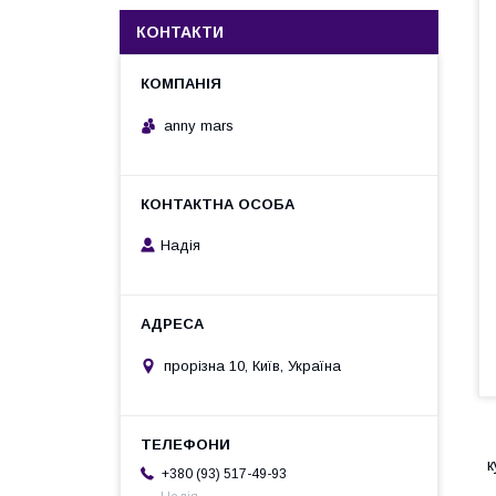
КОНТАКТИ
anny mars
Надія
прорізна 10, Київ, Україна
к
+380 (93) 517-49-93