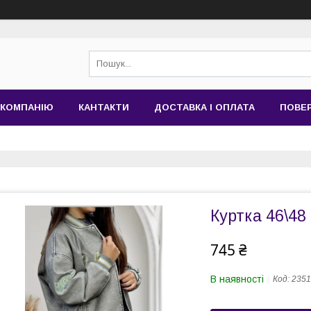
 КОМПАНІЮ
КАНТАКТИ
ДОСТАВКА І ОПЛАТА
ПОВЕР
Куртка 46\48
745 ₴
В наявності
Код:
2351