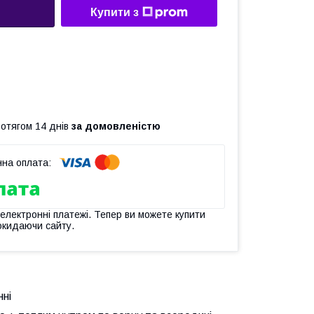
Купити з
ротягом 14 днів
за домовленістю
 електронні платежі. Тепер ви можете купити
окидаючи сайту.
онні