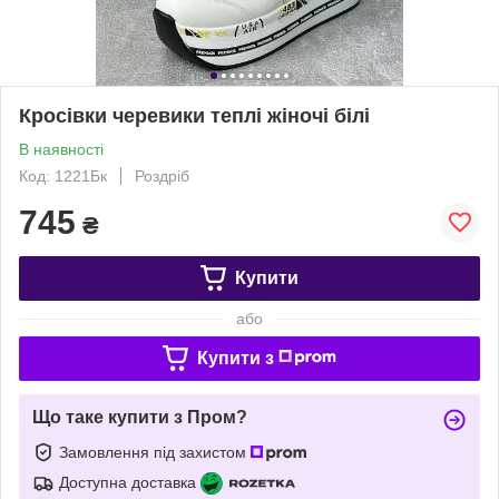
Кросівки черевики теплі жіночі білі
В наявності
Код: 1221Бк
Роздріб
745
₴
Купити
або
Купити з
Що таке купити з Пром?
Замовлення під захистом
Доступна доставка