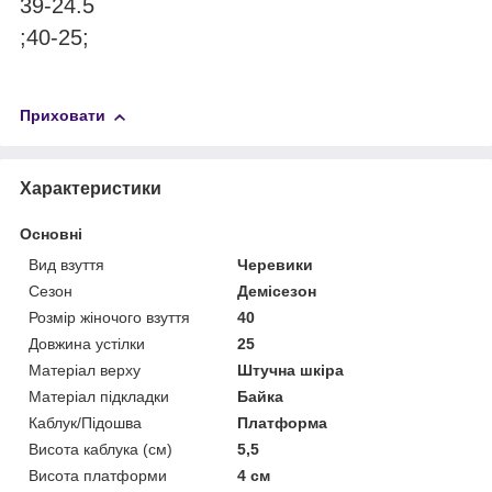
39-24.5
;40-25;
Приховати
Характеристики
Основні
Вид взуття
Черевики
Сезон
Демісезон
Розмір жіночого взуття
40
Довжина устілки
25
Матеріал верху
Штучна шкіра
Матеріал підкладки
Байка
Каблук/Підошва
Платформа
Висота каблука (см)
5,5
Висота платформи
4 см