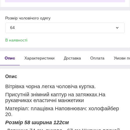
Розмір чоловічого одягу
64
В наявності
Опис
Характеристики
Доставка
Оплата
Умови п
Опис
Вітрівка чорна легка чоловіча куртка.
Присутній знімний каптур на затяжках.На
рукавчиках еластичні манжетики
Матеріал: плащівка Наповнювач: холофайбер
20.
Розмір 58 ширина 122см