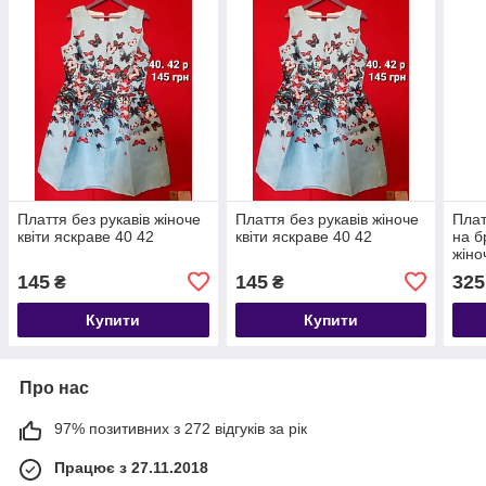
Плаття без рукавів жіноче
Плаття без рукавів жіноче
Плат
квіти яскраве 40 42
квіти яскраве 40 42
на б
жіно
145
145
325
₴
₴
Купити
Купити
Про нас
97% позитивних з 272 відгуків за рік
Працює з 27.11.2018