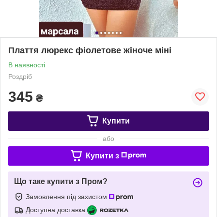
Плаття люрекс фіолетове жіноче міні
В наявності
Роздріб
345
₴
Купити
або
Купити з
Що таке купити з Пром?
Замовлення під захистом
Доступна доставка