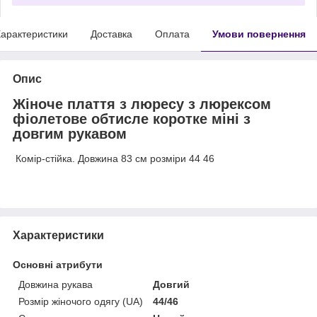
арактеристики
Доставка
Оплата
Умови повернення
Опис
Жіноче плаття з люресу з люрексом
фіолетове обтисле коротке міні з
довгим рукавом
Комір-стійка. Довжина 83 см розміри 44 46
Характеристики
Основні атрибути
Довжина рукава
Довгий
Розмір жіночого одягу (UA)
44/46