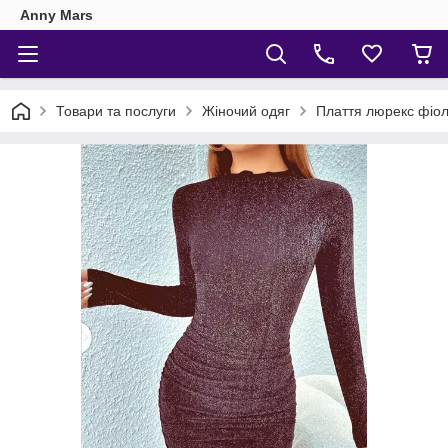
Anny Mars
Товари та послуги
Жіночий одяг
Плаття люрекс фіол