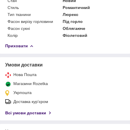
Стан
Новий
Стиль
Романтичний
Тип тканини
Люрекс
Фасон вирізу горловини
Під горло
Фасон сукні
Облягаюче
Колір
Фіолетовий
Приховати
Умови доставки
Нова Пошта
Магазини Rozetka
Укрпошта
Доставка кур'єром
Всі умови доставки