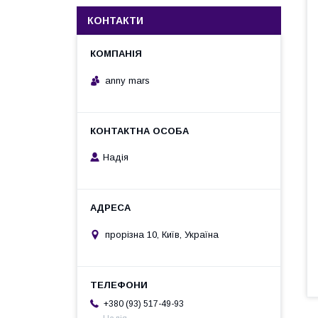
КОНТАКТИ
anny mars
Надія
прорізна 10, Київ, Україна
+380 (93) 517-49-93