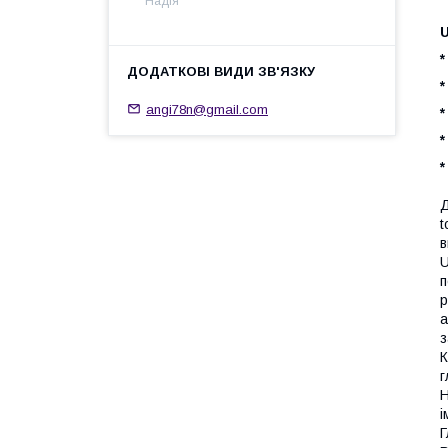
Надія
U
*
*
angi78n@gmail.com
*
*
Д
t
в
U
п
р
а
з
К
г
Н
і
Г