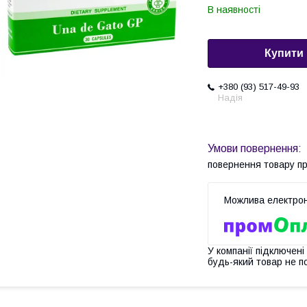
В наявності
Купити
+380 (93) 517-49-93
Надія
повернення товару п
У компанії підключені
будь-який товар не п