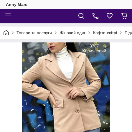
Anny Mars
Товари та послуги
Жіночий одяг
Кофти-світрі
Під