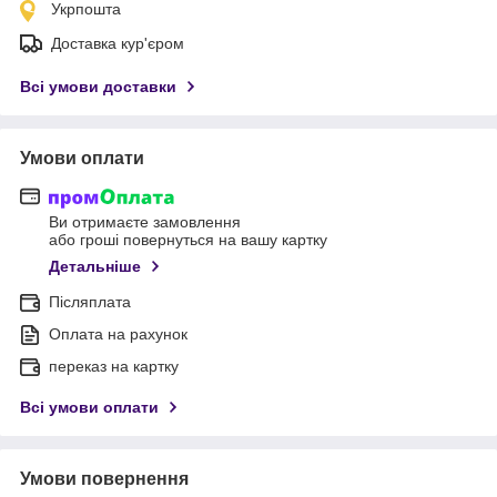
Укрпошта
Доставка кур'єром
Всі умови доставки
Умови оплати
Ви отримаєте замовлення
або гроші повернуться на вашу картку
Детальніше
Післяплата
Оплата на рахунок
переказ на картку
Всі умови оплати
Умови повернення