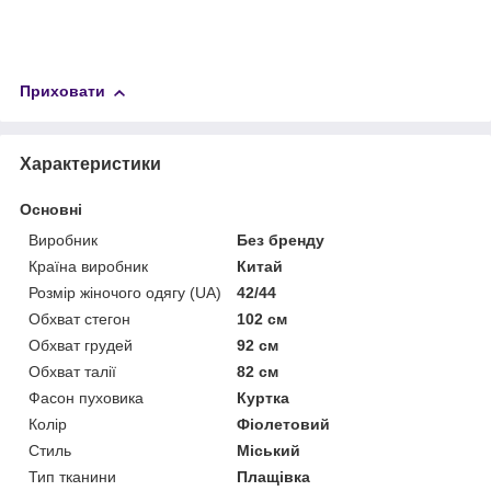
Приховати
Характеристики
Основні
Виробник
Без бренду
Країна виробник
Китай
Розмір жіночого одягу (UA)
42/44
Обхват стегон
102 см
Обхват грудей
92 см
Обхват талії
82 см
Фасон пуховика
Куртка
Колір
Фіолетовий
Стиль
Міський
Тип тканини
Плащівка