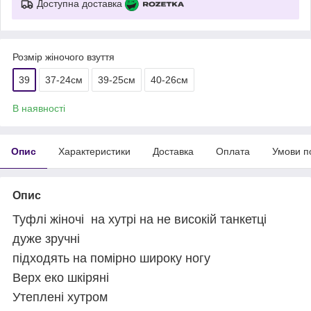
Доступна доставка
Розмір жіночого взуття
39
37-24см
39-25см
40-26см
В наявності
Опис
Характеристики
Доставка
Оплата
Умови п
Опис
Туфлі жіночі на хутрі на не високій танкетці
дуже зручні
підходять на помірно широку ногу
Верх еко шкіряні
Утеплені хутром