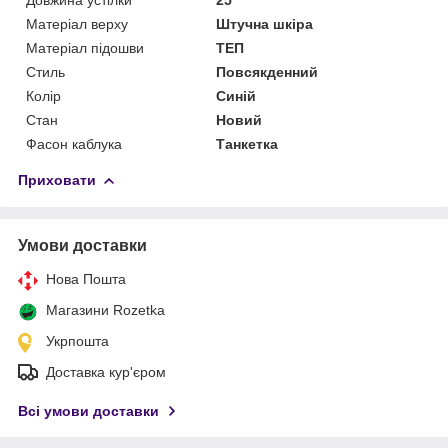
Матеріал верху
Штучна шкіра
Матеріал підошви
ТЕП
Стиль
Повсякденний
Колір
Синій
Стан
Новий
Фасон каблука
Танкетка
Приховати
Умови доставки
Нова Пошта
Магазини Rozetka
Укрпошта
Доставка кур'єром
Всі умови доставки