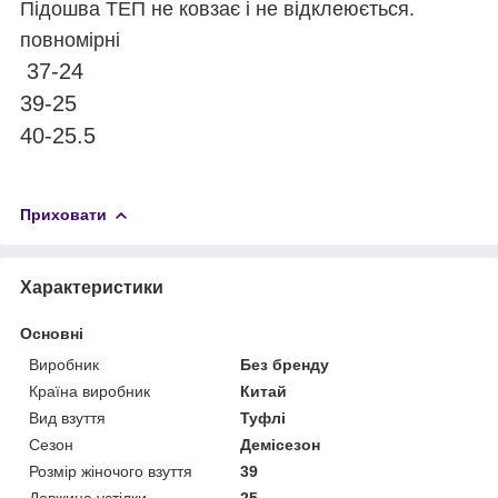
Підошва ТЕП не ковзає і не відклеюється.
повномірні
37-24
39-25
40-25.5
Приховати
Характеристики
Основні
Виробник
Без бренду
Країна виробник
Китай
Вид взуття
Туфлі
Сезон
Демісезон
Розмір жіночого взуття
39
Довжина устілки
25