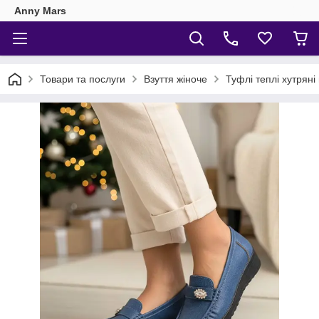
Anny Mars
Товари та послуги
Взуття жіноче
Туфлі теплі хутряні 