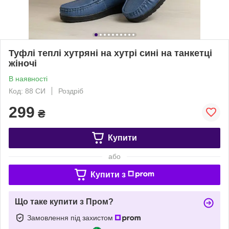
Туфлі теплі хутряні на хутрі сині на танкетці
жіночі
В наявності
Код: 88 СИ
Роздріб
299
₴
Купити
або
Купити з
Що таке купити з Пром?
Замовлення під захистом