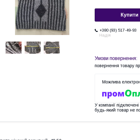
Купити
+380 (93) 517-49-93
Надія
повернення товару п
У компанії підключені
будь-який товар не п