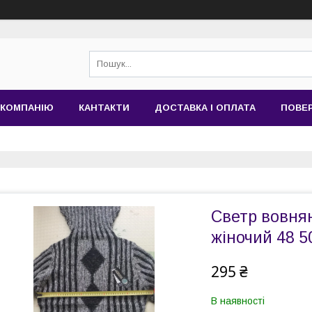
 КОМПАНІЮ
КАНТАКТИ
ДОСТАВКА І ОПЛАТА
ПОВЕР
Светр вовнян
жіночий 48 5
295 ₴
В наявності