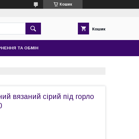
Кошик
Кошик
НЕННЯ ТА ОБМІН
ий вязаний сірий під горло
0