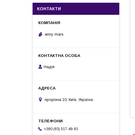
КОНТАКТИ
anny mars
Надія
прорізна 10, Київ, Україна
+380 (93) 517-49-93