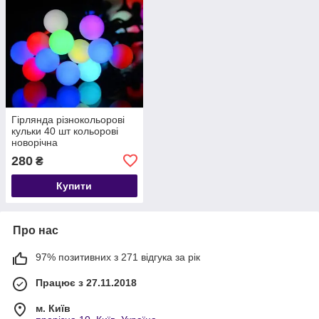
Гірлянда різнокольорові
кульки 40 шт кольорові
новорічна
280
₴
Купити
Про нас
97% позитивних з 271 відгука за рік
Працює з 27.11.2018
м. Київ