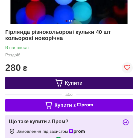
Гірлянда різнокольорові кульки 40 шт
кольорові новорічна
В наявності
Роздріб
280
₴
Купити
або
Купити з
Що таке купити з Пром?
Замовлення під захистом