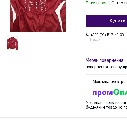
В наявності
Оптом і 
Купити
+380 (93) 517-49-93
Надія
повернення товару п
У компанії підключені
будь-який товар не п