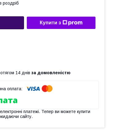
в роздріб
Купити з
ротягом 14 днів
за домовленістю
 електронні платежі. Тепер ви можете купити
окидаючи сайту.