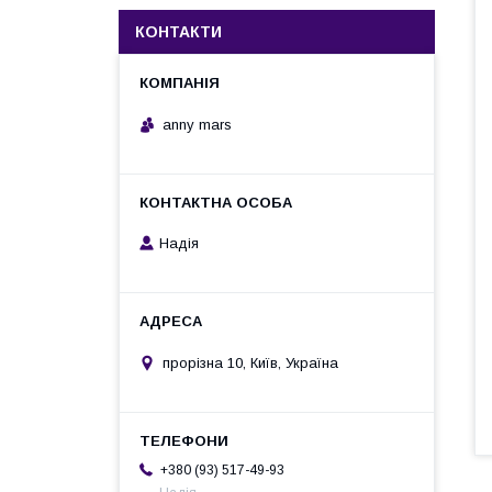
КОНТАКТИ
anny mars
Надія
прорізна 10, Київ, Україна
+380 (93) 517-49-93