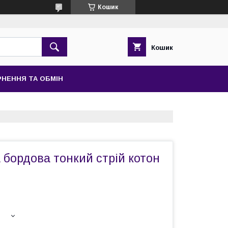
Кошик
Кошик
НЕННЯ ТА ОБМІН
 бордова тонкий стрій котон