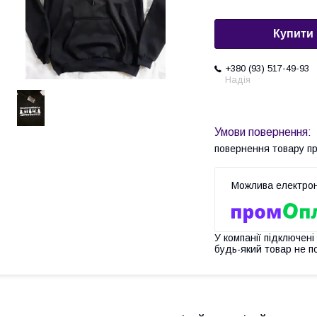
Купити
+380 (93) 517-49-93
Надія
повернення товару п
У компанії підключені
будь-який товар не п