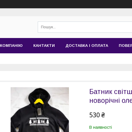
 КОМПАНІЮ
КАНТАКТИ
ДОСТАВКА І ОПЛАТА
ПОВЕР
Батник світш
новорічні ол
530 ₴
В наявності