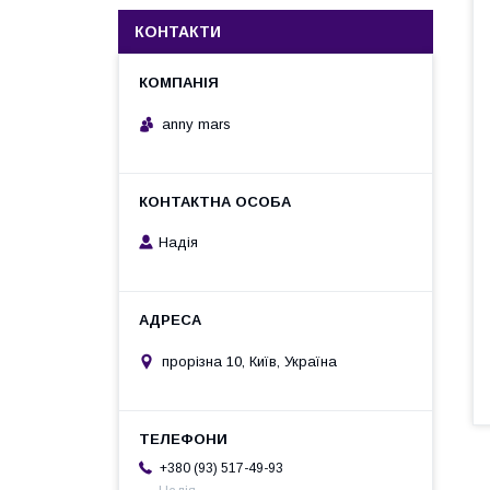
КОНТАКТИ
anny mars
Надія
прорізна 10, Київ, Україна
+380 (93) 517-49-93