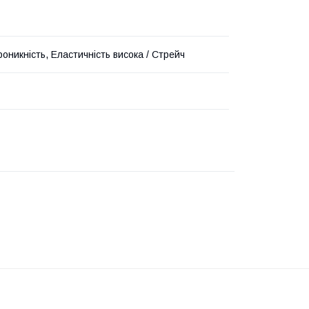
оникність, Еластичність висока / Стрейч