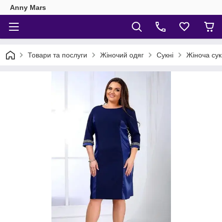
Anny Mars
Товари та послуги
Жіночий одяг
Сукні
Жіноча су