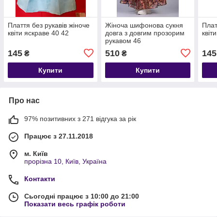
Плаття без рукавів жіноче
Жіноча шифонова сукня
Плат
квіти яскраве 40 42
довга з довгим прозорим
квіт
рукавом 46
145
510
145
₴
₴
Купити
Купити
Про нас
97% позитивних з 271 відгука за рік
Працює з 27.11.2018
м. Київ
прорізна 10, Київ, Україна
Контакти
Сьогодні працює з 10:00 до 21:00
Показати весь графік роботи